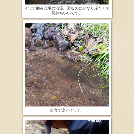
イワナ掴み会場の清流。夏なのにかなり冷たくて
気持ちいいです。
清流で泳ぐイワナ。