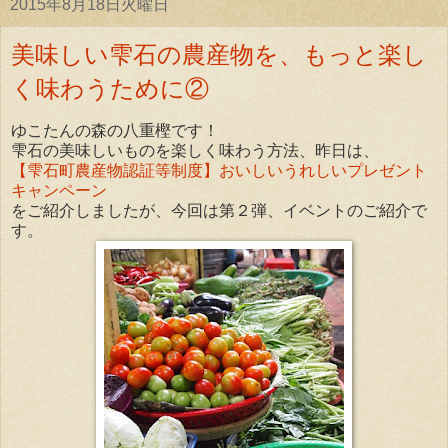
2015年8月18日火曜日
美味しい雫石の農産物を、もっと楽し
く味わうために②
ゆこたんの森の八重樫です！
雫石の美味しいものを楽しく味わう方法、昨日は、
【雫石町農産物認証等制度】おいしいうれしいプレゼント
キャンペーン
をご紹介しましたが、今回は第２弾、イベントのご紹介で
す。