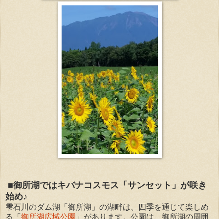
■御所湖ではキバナコスモス「サンセット」が咲き
始め♪
雫石川のダム湖「御所湖」の湖畔は、四季を通じて楽しめ
る「
御所湖広域公園
」があります。公園は、御所湖の周囲