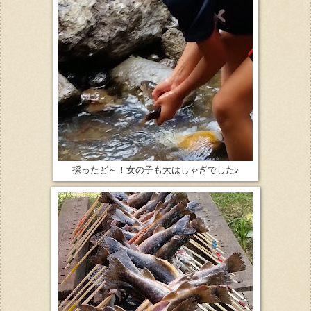
採ったど～！女の子も大はしゃぎでした♪