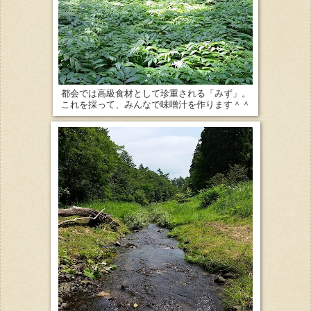
都会では高級食材として珍重される「みず」。
これを採って、みんなで味噌汁を作ります＾＾