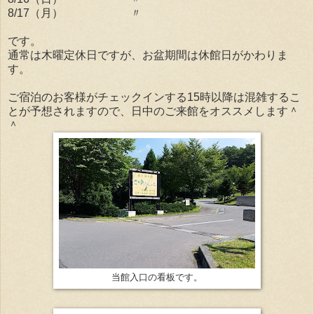
8/17（月） 〃
です。
通常は木曜定休日ですが、お盆期間は休館日がかわりま
す。
ご宿泊のお客様がチェックインする15時以降は混雑するこ
とが予想されますので、日中のご来館をオススメします＾
＾
当館入口の看板です。