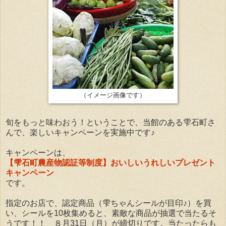
（イメージ画像です）
旬をもっと味わおう！ということで、当館のある雫石町さ
んで、楽しいキャンペーンを実施中です♪
キャンペーンは、
【雫石町農産物認証等制度】おいしいうれしいプレゼント
キャンペーン
です。
指定のお店で、認定商品（雫ちゃんシールが目印♪）を買
い、シールを10枚集めると、素敵な商品が抽選で当たるそ
うです！！ ８月31日（月）が締切りです。当たったらも