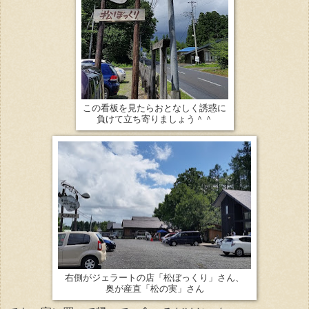
この看板を見たらおとなしく誘惑に
負けて立ち寄りましょう＾＾
右側がジェラートの店「松ぼっくり」さん、
奥が産直「松の実」さん