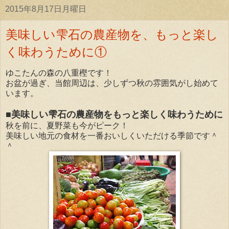
2015年8月17日月曜日
美味しい雫石の農産物を、もっと楽し
く味わうために①
ゆこたんの森の八重樫です！
お盆が過ぎ、当館周辺は、少しずつ秋の雰囲気がし始めて
います。
■美味しい雫石の農産物をもっと楽しく味わうために
秋を前に、夏野菜も今がピーク！
美味しい地元の食材を一番おいしくいただける季節です＾
＾