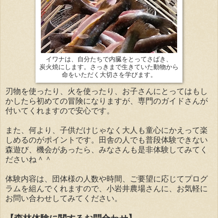
イワナは、自分たちで内臓をとってさばき、
炭火焼にします。さっきまで生きていた動物から
命をいただく大切さを学びます。
刃物を使ったり、火を使ったり、お子さんにとってはもし
かしたら初めての冒険になりますが、専門のガイドさんが
付いてくれますので安心です。
また、何より、子供だけじゃなく大人も童心にかえって楽
しめるのがポイントです。田舎の人でも普段体験できない
森遊び、機会があったら、みなさんも是非体験してみてく
ださいね＾＾
体験内容は、団体様の人数や時間、ご要望に応じてプログ
ラムを組んでくれますので、小岩井農場さんに、お気軽に
お問い合わせしてみてください。