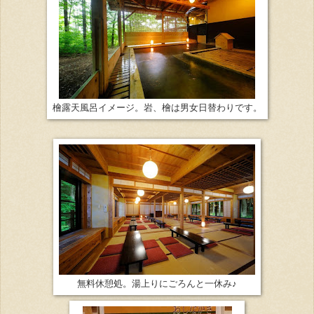
檜露天風呂イメージ。岩、檜は男女日替わりです。
無料休憩処。湯上りにごろんと一休み♪