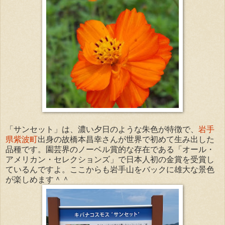
「サンセット」は、濃い夕日のような朱色が特徴で、
岩手
県紫波町
出身の故橋本昌幸さんが世界で初めて生み出した
品種です。園芸界のノーベル賞的な存在である「オール・
アメリカン・セレクションズ」で日本人初の金賞を受賞し
ているんですよ。ここからも岩手山をバックに雄大な景色
が楽しめます＾＾