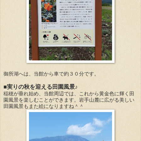
御所湖へは、当館から車で約３０分です。
■実りの秋を迎える田園風景♪
稲穂が垂れ始め、当館周辺では、これから黄金色に輝く田
園風景を楽しむことができます。岩手山麓に広がる美しい
田園風景もまた絵になりますね＾＾