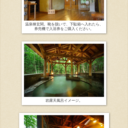
温泉棟玄関。靴を脱いで、下駄箱へ入れたら、
券売機で入浴券をご購入ください。
岩露天風呂イメージ。