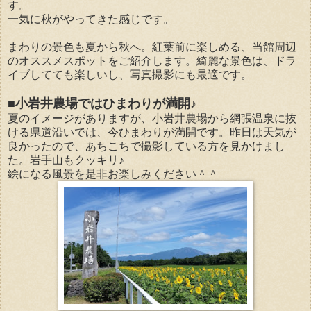
す。
一気に秋がやってきた感じです。
まわりの景色も夏から秋へ。紅葉前に楽しめる、当館周辺
のオススメスポットをご紹介します。綺麗な景色は、ドラ
イブしてても楽しいし、写真撮影にも最適です。
■小岩井農場ではひまわりが満開♪
夏のイメージがありますが、小岩井農場から網張温泉に抜
ける県道沿いでは、今ひまわりが満開です。昨日は天気が
良かったので、あちこちで撮影している方を見かけまし
た。岩手山もクッキリ♪
絵になる風景を是非お楽しみください＾＾