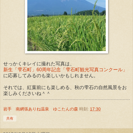
せっかくキレイに撮れた写真は、
新生「雫石町」60周年記念「雫石町観光写真コンクール」
に応募してみるのも楽しいかもしれません。
それでは、紅葉前にも楽しめる、秋の雫石の自然風景をお
楽しみくださいね＾＾
岩手 南網張ありね温泉 ゆこたんの森
時刻:
17:30
共有