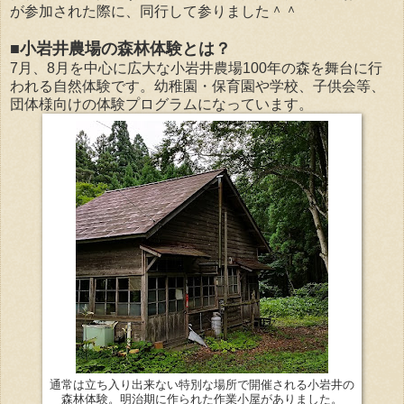
が参加された際に、同行して参りました＾＾
■小岩井農場の森林体験とは？
7月、8月を中心に広大な小岩井農場100年の森を舞台に行
われる自然体験です。幼稚園・保育園や学校、子供会等、
団体様向けの体験プログラムになっています。
通常は立ち入り出来ない特別な場所で開催される小岩井の
森林体験。明治期に作られた作業小屋がありました。