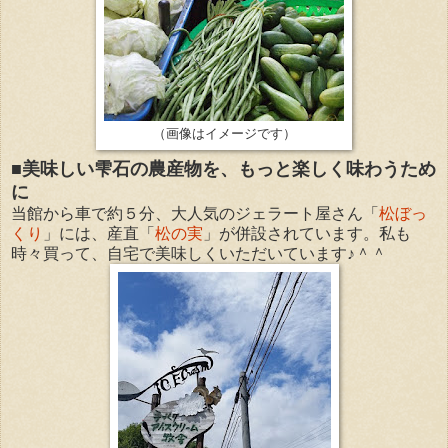
（画像はイメージです）
■美味しい雫石の農産物を、もっと楽しく味わうため
に
当館から車で約５分、大人気のジェラート屋さん「
松ぼっ
くり
」には、産直「
松の実
」が併設されています。私も
時々買って、自宅で美味しくいただいています♪＾＾