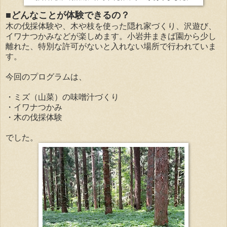
■どんなことが体験できるの？
木の伐採体験や、木や枝を使った隠れ家づくり、沢遊び、
イワナつかみなどが楽しめます。小岩井まきば園から少し
離れた、特別な許可がないと入れない場所で行われていま
す。
今回のプログラムは、
・ミズ（山菜）の味噌汁づくり
・イワナつかみ
・木の伐採体験
でした。