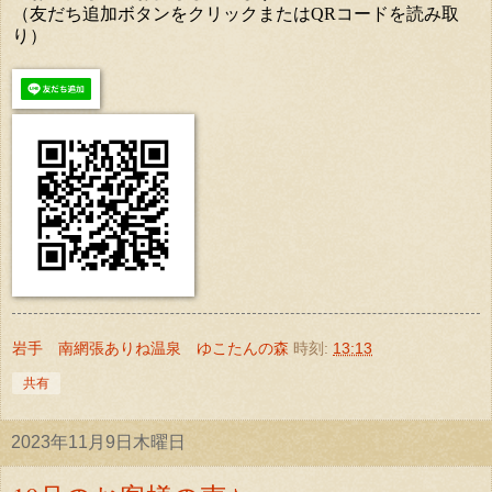
（友だち追加ボタンをクリックまたはQRコードを読み取
り）
岩手 南網張ありね温泉 ゆこたんの森
時刻:
13:13
共有
2023年11月9日木曜日