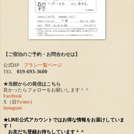
【ご宿泊のご予約・お問合わせは】
公式HP
プラン一覧ページ
019-693-3600
TEL
★当館からの発信はこちら
良かったらフォローをお願いします＾＾
Facebook
X（旧
Twitter
）
Instagram
★
LINE公式アカウントではお得な情報をお届けしていま
す！
お友だち登録お待ちしています＾＾