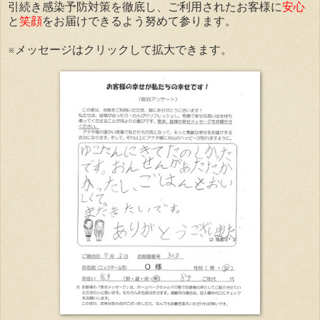
引続き感染予防対策を徹底し、ご利用されたお客様に
安心
と
笑顔
をお届けできるよう努めて参ります。
※メッセージはクリックして拡大できます。