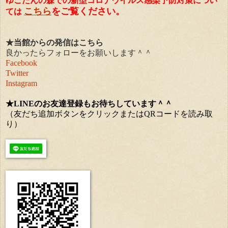
ゆこたんの森での新型コロナウイルス感染予防対策につい
こちら
をご覧ください。
ては
★当館からの発信はこちら
良かったらフォローをお願いします＾＾
Facebook
Twitter
Instagram
★LINEのお友達登録もお待ちしています＾＾
（友だち追加ボタンをクリックまたはQRコードを読み取
り）