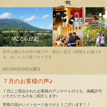
岩手山麓の大自然の魅力や、旅行に役立つ情報をお届けす
る、ゆこたんの森ブログです
2021年8月10日火曜日
７月のお客様の声♪
７月にご宿泊されたお客様のアンケートのうち、掲載許可
いただいたものをご紹介します♪
皆様の温かいメッセージありがとうございます！！