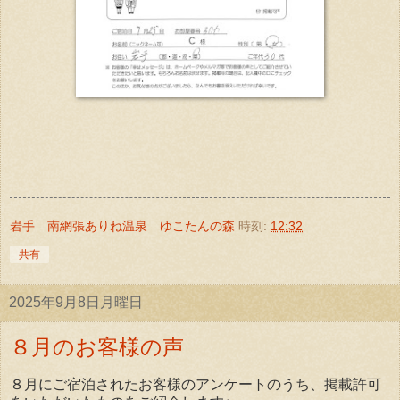
岩手 南網張ありね温泉 ゆこたんの森
時刻:
12:32
共有
2025年9月8日月曜日
８月のお客様の声
８月にご宿泊されたお客様のアンケートのうち、掲載許可