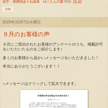
岩手 南網張ありね温泉 ゆこたんの森
時刻:
15:42
共有
2025年10月7日火曜日
９月のお客様の声
９月にご宿泊されたお客様のアンケートのうち、掲載許可
をいただいたものをご紹介します♪
多くのお客様から温かいメッセージをいただきました！
本当にありがとうございます！！
※メッセージはクリックして拡大できます。