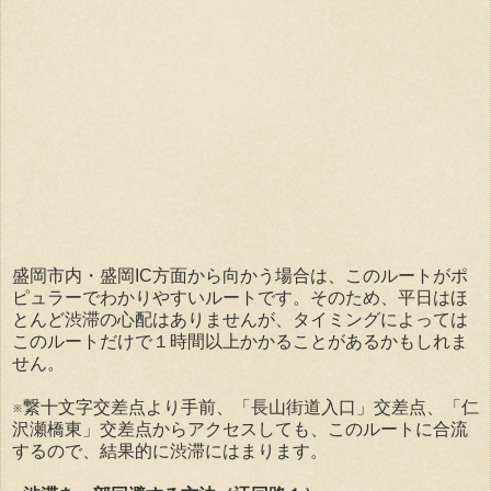
盛岡市内・盛岡IC方面から向かう場合は、このルートがポ
ピュラーでわかりやすいルートです。そのため、平日はほ
とんど渋滞の心配はありませんが、タイミングによっては
このルートだけで１時間以上かかることがあるかもしれま
せん。
※繋十文字交差点より手前、「長山街道入口」交差点、「仁
沢瀬橋東」交差点からアクセスしても、このルートに合流
するので、結果的に渋滞にはまります。