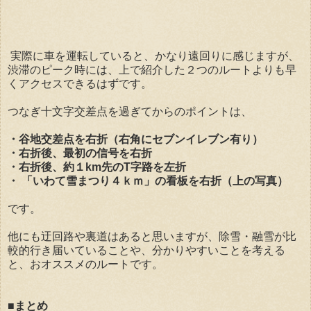
実際に車を運転していると、かなり遠回りに感じますが、
渋滞のピーク時には、上で紹介した２つのルートよりも早
くアクセスできるはずです。
つなぎ十文字交差点を過ぎてからのポイントは、
・谷地交差点を右折（右角にセブンイレブン有り）
・右折後、最初の信号を右折
・右折後、約１km先のT字路を左折
・ 「いわて雪まつり４ｋｍ」の看板を右折（上の写真）
です。
他にも迂回路や裏道はあると思いますが、除雪・融雪が比
較的行き届いていることや、分かりやすいことを考える
と、おオススメのルートです。
■まとめ