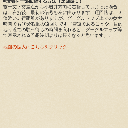
■渋滞を一部回避する方法（迂回路１）
繋十文字交差点から小岩井方向に右折してしまった場合
は、右折後、最初の信号を左に曲がります。迂回路は、２
倍近い走行距離がありますが、グーグルマップ上での参考
時間でも10分程度の遠回りです（雪道であることや、目的
地付近での駐車待ちの時間を入れると、グーグルマップ等
で表示される予想時間よりは長くなると思います）。
地図の拡大はこちらをクリック