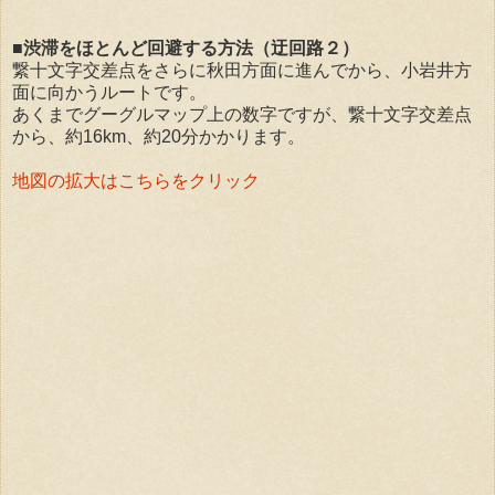
■渋滞をほとんど回避する方法（迂回路２）
繋十文字交差点をさらに秋田方面に進んでから、小岩井方
面に向かうルートです。
あくまでグーグルマップ上の数字ですが、繋十文字交差点
から、約16km、約20分かかります。
地図の拡大はこちらをクリック