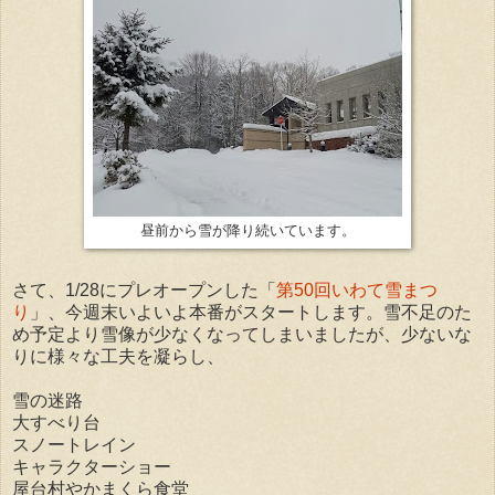
昼前から雪が降り続いています。
さて、1/28にプレオープンした「
第50回いわて雪まつ
り
」、今週末いよいよ本番がスタートします。雪不足のた
め予定より雪像が少なくなってしまいましたが、少ないな
りに様々な工夫を凝らし、
雪の迷路
大すべり台
スノートレイン
キャラクターショー
屋台村やかまくら食堂