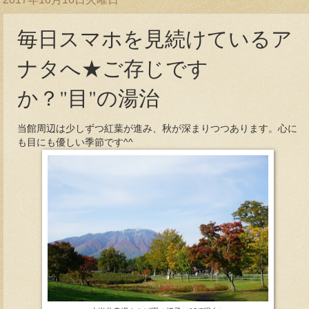
毎日スマホを見続けているア
ナタへ★ご存じです
か？"目"の湯治
当館周辺は少しずつ紅葉が進み、秋が深まりつつあります。心に
も目にも優しい季節です^^