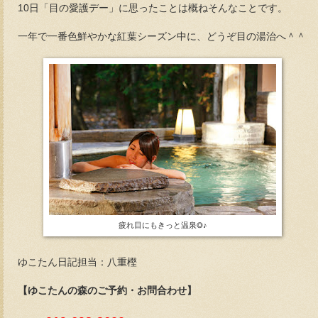
10日「目の愛護デー」に思ったことは概ねそんなことです。
一年で一番色鮮やかな紅葉シーズン中に、どうぞ目の湯治へ＾＾
疲れ目にもきっと温泉◎♪
ゆこたん日記担当：八重樫
【ゆこたんの森の
ご予約・お問合わせ】