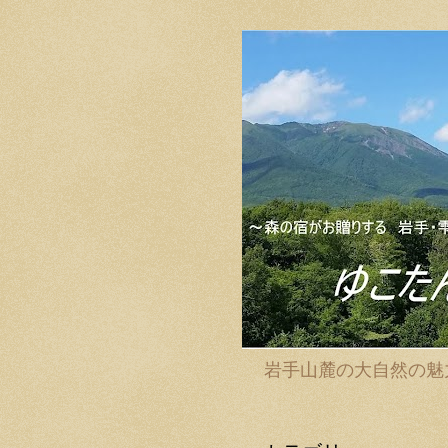
岩手山麓の大自然の魅