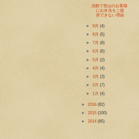
当館で登山のお客様
にお弁当をご提
供できない理由
►
9月
(4)
►
8月
(5)
►
7月
(8)
►
6月
(6)
►
5月
(2)
►
4月
(4)
►
3月
(3)
►
2月
(7)
►
1月
(4)
►
2016
(82)
►
2015
(100)
►
2014
(85)