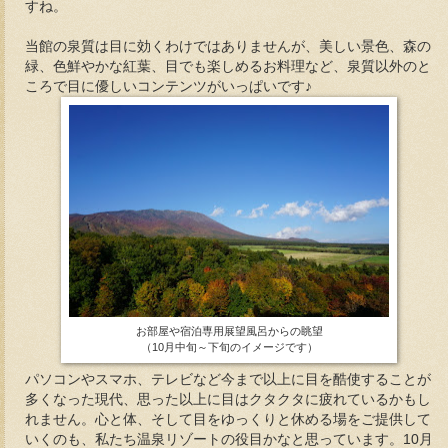
すね。
当館の泉質は目に効くわけではありませんが、美しい景色、森の
緑、色鮮やかな紅葉、目でも楽しめるお料理など、泉質以外のと
ころで目に優しいコンテンツがいっぱいです♪
お部屋や宿泊専用展望風呂からの眺望
（10月中旬～下旬のイメージです）
パソコンやスマホ、テレビなど今まで以上に目を酷使することが
多くなった現代、思った以上に目はクタクタに疲れているかもし
れません。心と体、そして目をゆっくりと休める場をご提供して
いくのも、私たち温泉リゾートの役目かなと思っています。10月