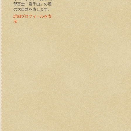
部富士「岩手山」の麓
の大自然を表します。
詳細プロフィールを表
示