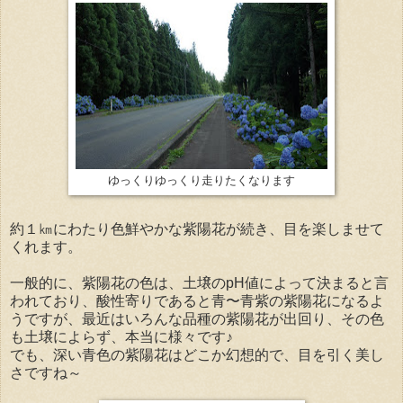
ゆっくりゆっくり走りたくなります
約１㎞にわたり色鮮やかな紫陽花が続き、目を楽しませて
くれます。
一般的に、紫陽花の色は、土壌のpH値によって決まると言
われており、酸性寄りであると青〜青紫の紫陽花になるよ
うですが、最近はいろんな品種の紫陽花が出回り、その色
も土壌によらず、本当に様々です♪
でも、深い青色の紫陽花はどこか幻想的で、目を引く美し
さですね～