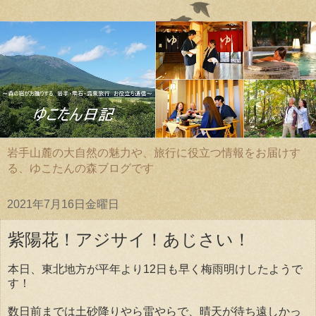
岩手山麓の大自然の魅力や、旅行に役立つ情報をお届けす
る、ゆこたんの森ブログです
2021年7月16日金曜日
紫陽花！アジサイ！あじさい！
本日、東北地方が平年より12日も早く梅雨明けしたようで
す！
数日前までは土砂降りやら雷やらで、晴天が待ち遠しかっ