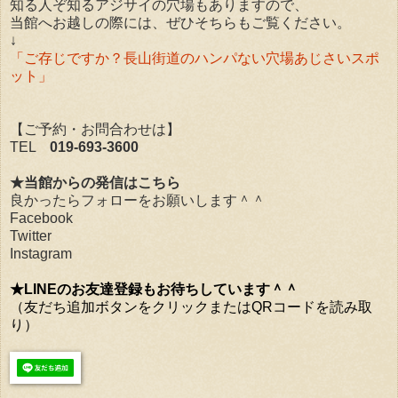
知る人ぞ知るアジサイの穴場もありますので、
当館へお越しの際には、ぜひそちらもご覧ください。
↓
「ご存じですか？長山街道のハンパない穴場あじさいスポ
ット」
【ご予約・お問合わせは】
TEL
019-693-3600
★当館からの発信はこちら
良かったらフォローをお願いします＾＾
Facebook
Twitter
Instagram
★LINEのお友達登録もお待ちしています＾＾
（友だち追加ボタンをクリックまたはQRコードを読み取
り）