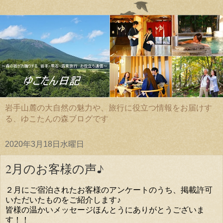
岩手山麓の大自然の魅力や、旅行に役立つ情報をお届けす
る、ゆこたんの森ブログです
2020年3月18日水曜日
2月のお客様の声♪
２月にご宿泊されたお客様のアンケートのうち、掲載許可
いただいたものをご紹介します♪
皆様の温かいメッセージほんとうにありがとうございま
す！！