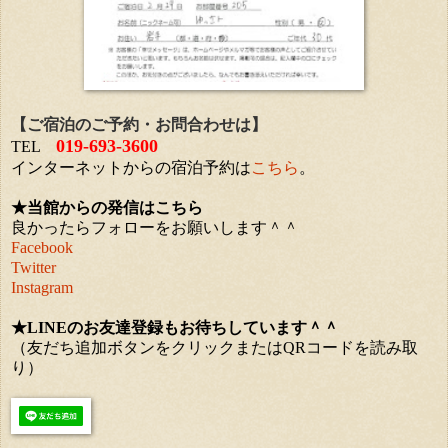
【ご宿泊のご予約・お問合わせは】
019-693-3600
TEL
インターネットからの宿泊予約は
こちら
。
★当館からの発信はこちら
良かったらフォローをお願いします＾＾
Facebook
Twitter
Instagram
★LINEのお友達登録もお待ちしています＾＾
（友だち追加ボタンをクリックまたはQRコードを読み取
り）