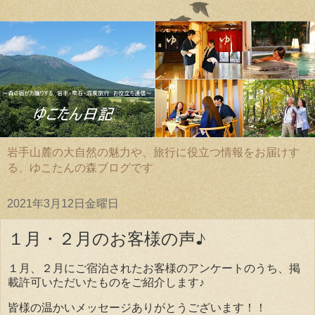
岩手山麓の大自然の魅力や、旅行に役立つ情報をお届けす
る、ゆこたんの森ブログです
2021年3月12日金曜日
１月・２月のお客様の声♪
１月、２月にご宿泊されたお客様のアンケートのうち、掲
載許可いただいたものをご紹介します♪
皆様の温かいメッセージありがとうございます！！