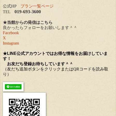
公式HP
プラン一覧ページ
019-693-3600
TEL
★当館からの発信はこちら
良かったらフォローをお願いします＾＾
Facebook
X
Instagram
★
LINE公式アカウントではお得な情報をお届けしていま
す！
お友だち登録お待ちしています＾＾
（友だち追加ボタンをクリックまたはQRコードを読み取
り）