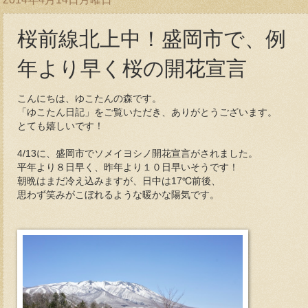
桜前線北上中！盛岡市で、例
年より早く桜の開花宣言
こんにちは、ゆこたんの森です。
「ゆこたん日記」をご覧いただき、ありがとうございます。
とても嬉しいです！
4/13に、盛岡市でソメイヨシノ開花宣言がされました。
平年より８日早く、昨年より１０日早いそうです！
朝晩はまだ冷え込みますが、日中は17℃前後、
思わず笑みがこぼれるような暖かな陽気です。