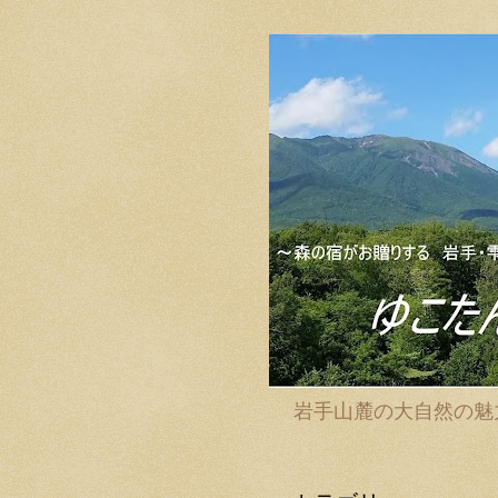
岩手山麓の大自然の魅