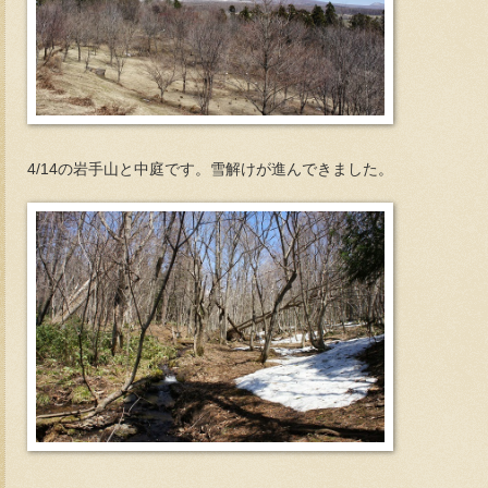
4/14の岩手山と中庭です。雪解けが進んできました。