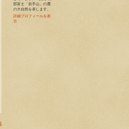
部富士「岩手山」の麓
の大自然を表します。
詳細プロフィールを表
示
稿