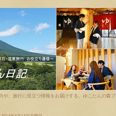
力や、旅行に役立つ情報をお届けする、ゆこたんの森ブ
2014年4月14日月曜日