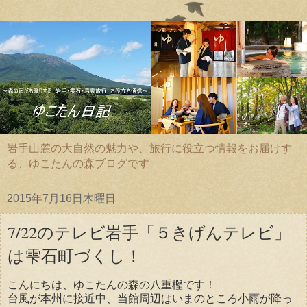
岩手山麓の大自然の魅力や、旅行に役立つ情報をお届けす
る、ゆこたんの森ブログです
2015年7月16日木曜日
7/22のテレビ岩手「５きげんテレビ」
は雫石町づくし！
こんにちは、ゆこたんの森の八重樫です！
台風が本州に接近中、当館周辺はいまのところ小雨が降っ