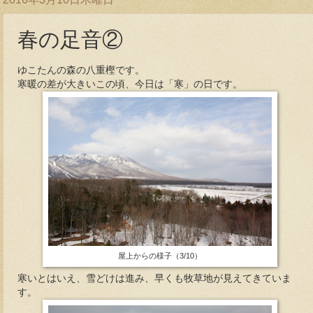
春の足音②
ゆこたんの森の八重樫です。
寒暖の差が大きいこの頃、今日は「寒」の日です。
屋上からの様子（3/10）
寒いとはいえ、雪どけは進み、早くも牧草地が見えてきていま
す。