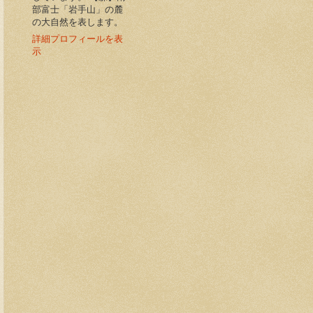
部富士「岩手山」の麓
の大自然を表します。
詳細プロフィールを表
示