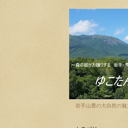
岩手山麓の大自然の魅