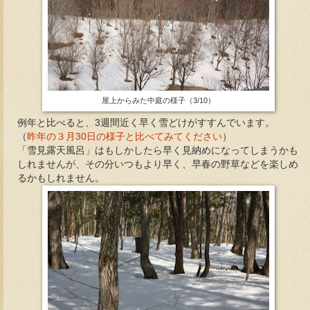
屋上からみた中庭の様子（3/10）
例年と比べると、3週間近く早く雪どけがすすんでいます。
（
昨年の３月30日の様子と比べてみてください
）
「雪見露天風呂」はもしかしたら早く見納めになってしまうかも
しれませんが、その分いつもより早く、早春の野草などを楽しめ
るかもしれません。