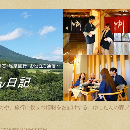
力や、旅行に役立つ情報をお届けする、ゆこたんの森ブ
2016年3月10日木曜日