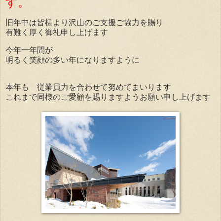
す。
旧年中は
皆様より沢山のご支援ご協力を賜り
有難く厚く御礼申し上げます
今年一年間が
明るく笑顔の多い年になりますように
本年も 従業員力を合わせて努めてまいります
これまで同様のご愛顧を賜りますようお願い申し上げます