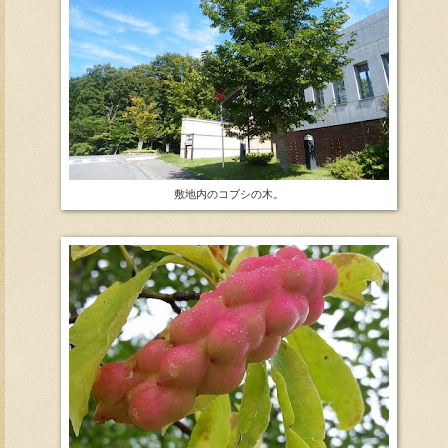
敷地内のコブシの木。