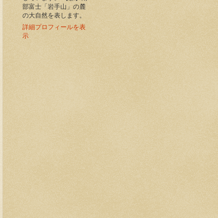
部富士「岩手山」の麓
の大自然を表します。
詳細プロフィールを表
示