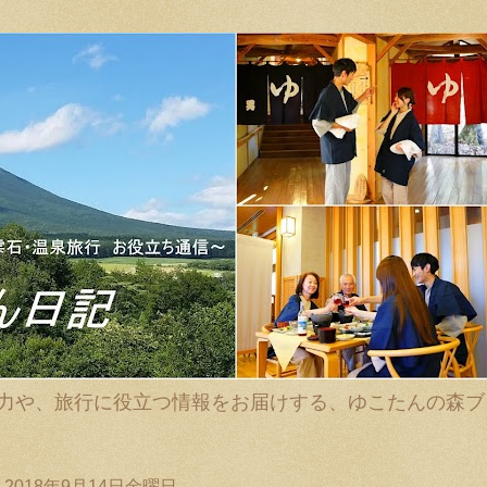
力や、旅行に役立つ情報をお届けする、ゆこたんの森ブ
2018年9月14日金曜日