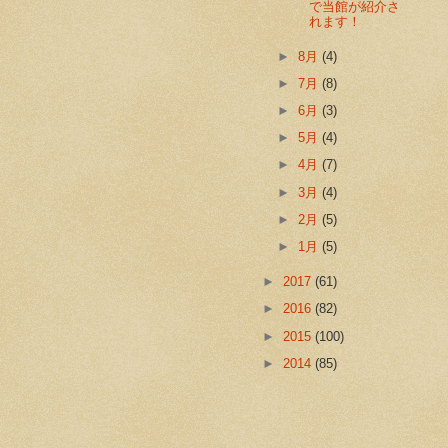
で当館が紹介さ
れます！
►
8月
(4)
►
7月
(8)
►
6月
(3)
►
5月
(4)
►
4月
(7)
►
3月
(4)
►
2月
(5)
►
1月
(5)
►
2017
(61)
►
2016
(82)
►
2015
(100)
►
2014
(85)