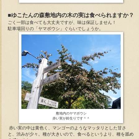
■ゆこたんの森敷地内の木の実は食べられますか？
ごく一部は食べても大丈夫ですが、味は保証しません！
駐車場回りの「ヤマボウシ」ぐらいでしょうか。
敷地内のヤマボウシ
赤い実が鈴生りです＾＾
赤い実の中は黄色く、マンゴーのようなマッタリとした甘さ
と、渋みが少々。種が大きいので、食べるというより、種を舐め