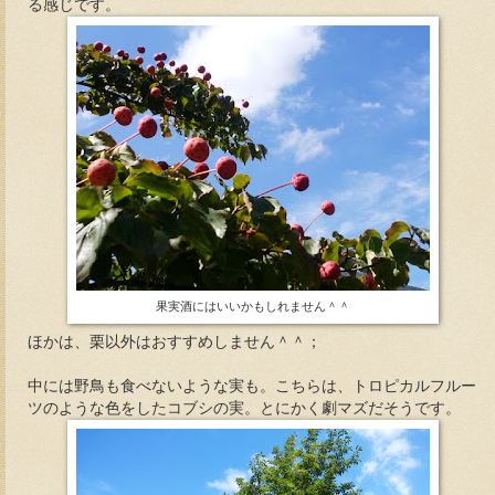
る感じです。
果実酒にはいいかもしれません＾＾
ほかは、栗以外はおすすめしません＾＾；
中には野鳥も食べないような実も。こちらは、トロピカルフルー
ツのような色をしたコブシの実。とにかく劇マズだそうです。