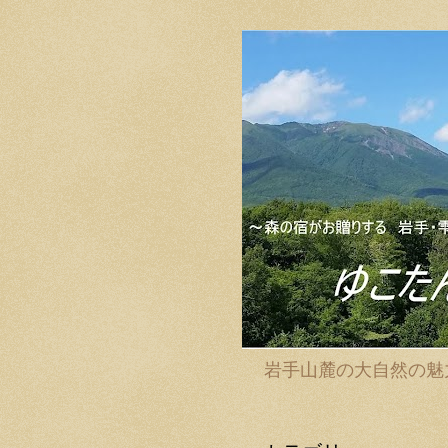
岩手山麓の大自然の魅